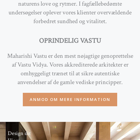
naturens love og rytmer. I fagfællebedømte
undersøgelser oplever vores klienter overvældende
forbedret sundhed og vitalitet.
OPRINDELIG VASTU
Maharishi Vastu er den mest nøjagtige genoprettelse
af Vastu Vidya. Vores akkrediterede arkitekter er
omhyggeligt trænet til at sikre autentiske
anvendelser af de gamle vediske principper.
ANMOD OM MERE INFORMATION
Design dit