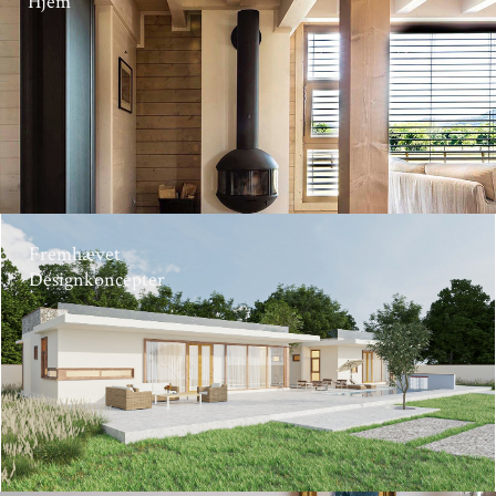
Hjem
Fremhævet
Designkoncepter