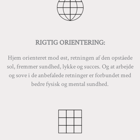
RIGTIG ORIENTERING:
Hjem orienteret mod øst, retningen af den opståede
sol, fremmer sundhed, lykke og succes. Og at arbejde
og sove i de anbefalede retninger er forbundet med
bedre fysisk og mental sundhed.