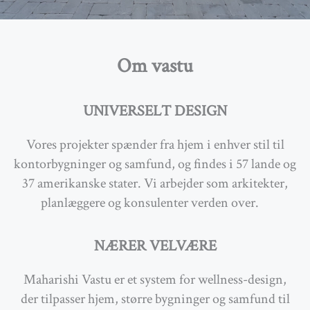
Om vastu
UNIVERSELT DESIGN
Vores projekter spænder fra hjem i enhver stil til
kontorbygninger og samfund, og findes i 57 lande og
37 amerikanske stater. V
i arbejder som arkitekter,
planlæggere og konsulenter verden over.
…
NÆRER VELVÆRE
Maharishi Vastu er et system for wellness-design,
der tilpasser hjem, større bygninger og samfund til