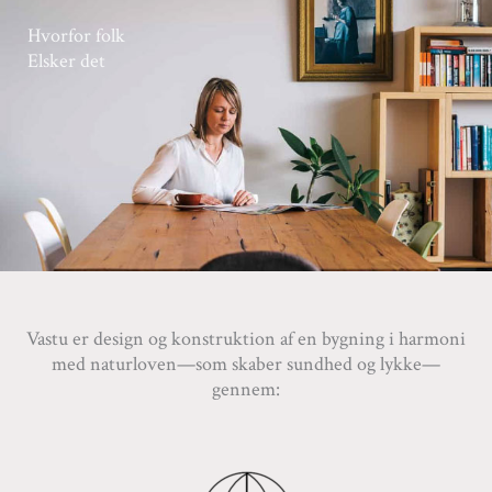
Hvorfor folk
Elsker det
Vastu er design og konstruktion af en bygning i harmoni
med naturloven—som skaber sundhed og lykke—
gennem: