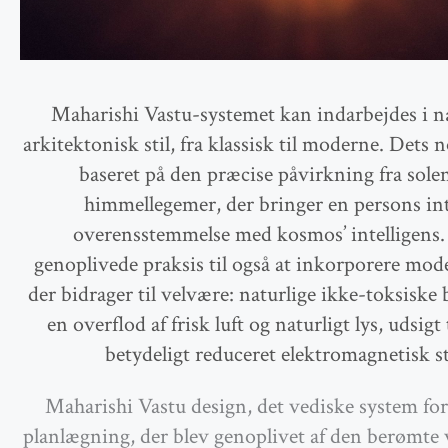
Maharishi Vastu-systemet kan indarbejdes i 
arkitektonisk stil, fra klassisk til moderne. Dets 
baseret på den præcise påvirkning fra sole
himmellegemer, der bringer en persons inte
overensstemmelse med kosmos’ intelligens.
genoplivede praksis til også at inkorporere mod
der bidrager til velvære: naturlige ikke-toksiske 
en overflod af frisk luft og naturligt lys, udsigt
betydeligt reduceret elektromagnetisk st
Maharishi Vastu design, det vediske system for
planlægning, der blev genoplivet af den berømte