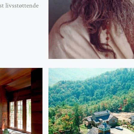
t livsstøttende