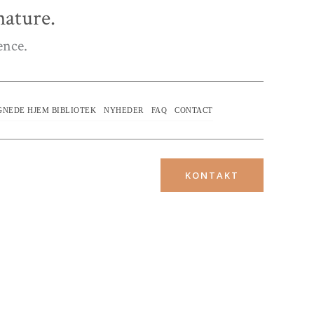
ature.
ence.
GNEDE HJEM BIBLIOTEK
NYHEDER
FAQ
CONTACT
KONTAKT