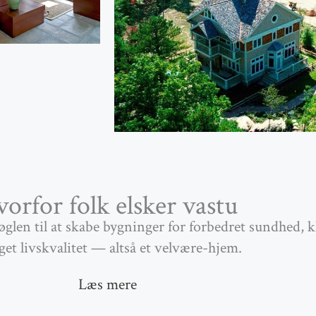
orfor folk elsker vastu
glen til at skabe bygninger for forbedret sundhed, 
get livskvalitet — altså et velvære-hjem.
Læs mere