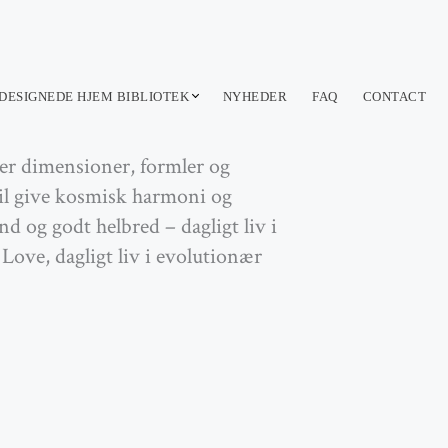
DESIGNEDE HJEM BIBLIOTEK
NYHEDER
FAQ
CONTACT
er dimensioner, formler og
vil give kosmisk harmoni og
and og godt helbred – dagligt liv i
ove, dagligt liv i evolutionær