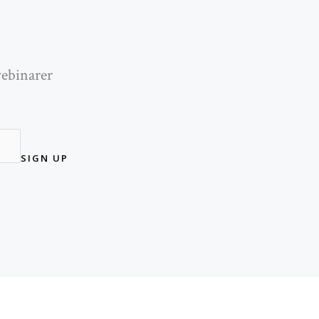
webinarer
SIGN UP