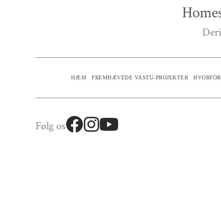
Homes
Deri
HJEM
FREMHÆVEDE VASTU-PROJEKTER
HVORFOR
Følg os