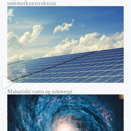
tømmerkonstruktion
Maharishi vastu og solenergi