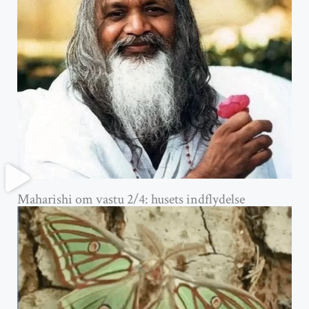
Maharishi om vastu 2/4: husets indflydelse