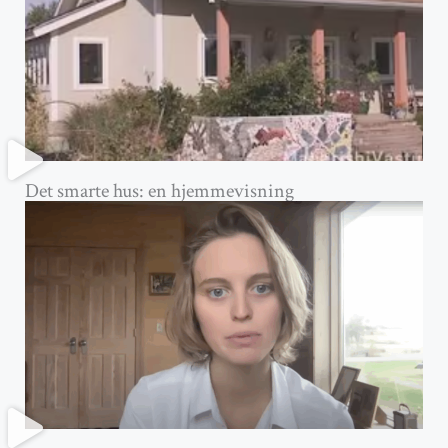
Det smarte hus: en hjemmevisning