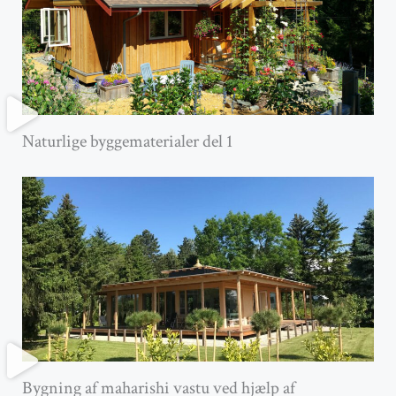
Naturlige byggematerialer del 1
Bygning af maharishi vastu ved hjælp af