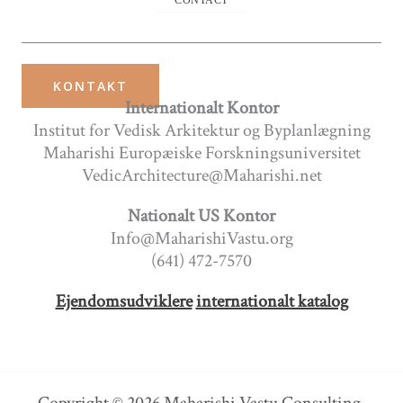
KONTAKT
Internationalt Kontor
Institut for Vedisk Arkitektur og Byplanlægning
Maharishi Europæiske Forskningsuniversitet
VedicArchitecture@Maharishi.net
Nationalt US Kontor
Info@MaharishiVastu.org
(641) 472-7570
Ejendomsudviklere
internationalt katalog
Copyright © 2026 Maharishi Vastu Consulting.