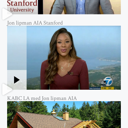
Jon lipman AIA Stanford
KABC LA med Jon lipman AIA