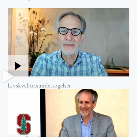
Livskvalitetsundersøgelser