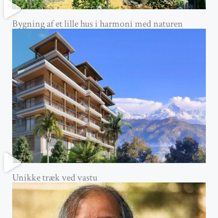
Bygning af et lille hus i harmoni med naturen
Unikke træk ved vastu