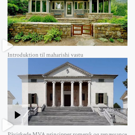
Introduktion til maharishi vastu
Påvirkede MVA principper romersk og renæssance