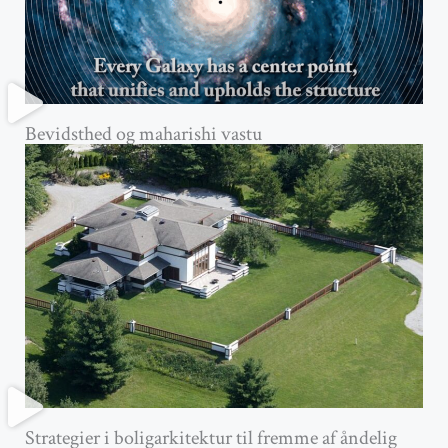
Bevidsthed og maharishi vastu
Strategier i boligarkitektur til fremme af åndelig