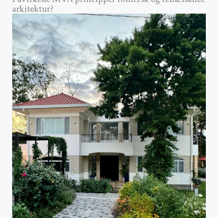
arkitektur?