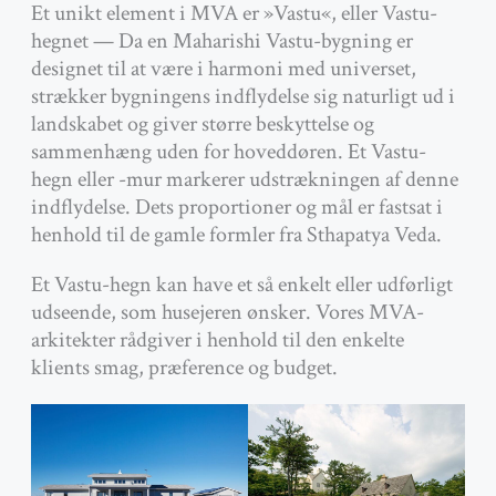
Et unikt element i MVA er »Vastu«, eller Vastu-
hegnet — Da en Maharishi Vastu-bygning er
designet til at være i harmoni med universet,
strækker bygningens indflydelse sig naturligt ud i
landskabet og giver større beskyttelse og
sammenhæng uden for hoveddøren. Et Vastu-
hegn eller -mur markerer udstrækningen af denne
indflydelse. Dets proportioner og mål er fastsat i
henhold til de gamle formler fra Sthapatya Veda.
Et Vastu-hegn kan have et så enkelt eller udførligt
udseende, som husejeren ønsker. Vores MVA-
arkitekter rådgiver i henhold til den enkelte
klients smag, præference og budget.