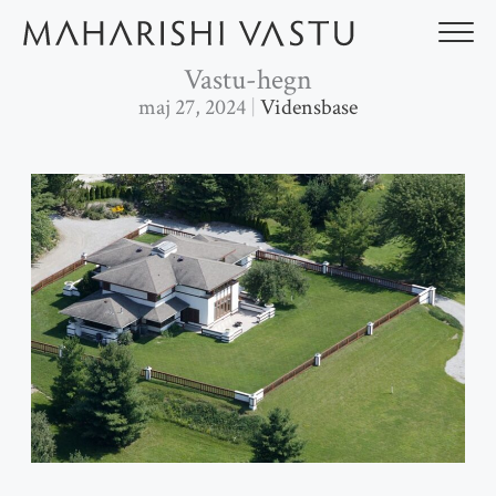
Gå
til
indholdet
Vastu-hegn
maj 27, 2024
Vidensbase