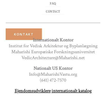
FAQ
CONTACT
KONTAKT
Internationalt Kontor
Institut for Vedisk Arkitektur og Byplanlægning
Maharishi Europæiske Forskningsuniversitet
VedicArchitecture@Maharishi.net
Nationalt US Kontor
Info@MaharishiVastu.org
(641) 472-7570
Ejendomsudviklere
internationalt katalog