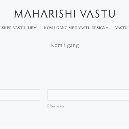
LSKER VASTU-HJEM
KOM I GANG MED VASTU DESIGN
VASTU 
Kom i gang
Efternavn