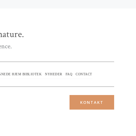
ature.
ence.
GNEDE HJEM BIBLIOTEK
NYHEDER
FAQ
CONTACT
KONTAKT